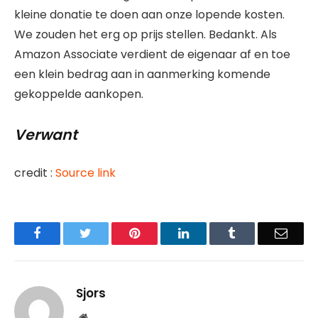
kleine donatie te doen aan onze lopende kosten.
We zouden het erg op prijs stellen. Bedankt. Als
Amazon Associate verdient de eigenaar af en toe
een klein bedrag aan in aanmerking komende
gekoppelde aankopen.
Verwant
credit :
Source link
Facebook
Twitter
Pinterest
LinkedIn
Tumblr
Email
Sjors
Website