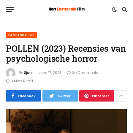
FANTASIEFILMS
POLLEN (2023) Recensies van
psychologische horror
By
Sjors
June 17, 2023
No Comments
3 Mins Read
Facebook
Twitter
Pinterest