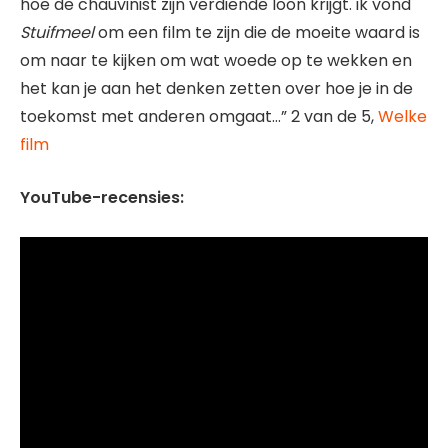
hoe de chauvinist zijn verdiende loon krijgt. ik vond
Stuifmeel
om een ​​film te zijn die de moeite waard is
om naar te kijken om wat woede op te wekken en
het kan je aan het denken zetten over hoe je in de
toekomst met anderen omgaat…” 2 van de 5,
Welke
film
YouTube-recensies: