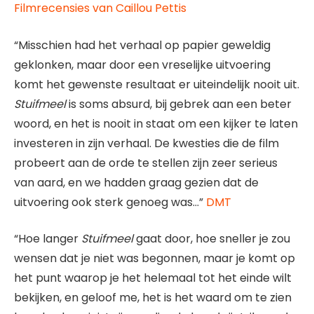
Filmrecensies van Caillou Pettis
“Misschien had het verhaal op papier geweldig
geklonken, maar door een vreselijke uitvoering
komt het gewenste resultaat er uiteindelijk nooit uit.
Stuifmeel
is soms absurd, bij gebrek aan een beter
woord, en het is nooit in staat om een ​​kijker te laten
investeren in zijn verhaal. De kwesties die de film
probeert aan de orde te stellen zijn zeer serieus
van aard, en we hadden graag gezien dat de
uitvoering ook sterk genoeg was…”
DMT
“Hoe langer
Stuifmeel
gaat door, hoe sneller je zou
wensen dat je niet was begonnen, maar je komt op
het punt waarop je het helemaal tot het einde wilt
bekijken, en geloof me, het is het waard om te zien