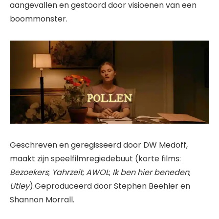
aangevallen en gestoord door visioenen van een
boommonster.
Geschreven en geregisseerd door DW Medoff,
maakt zijn speelfilmregiedebuut (korte films:
Bezoekers
;
Yahrzeit
;
AWOL
;
Ik ben hier beneden
;
Utley
).Geproduceerd door Stephen Beehler en
Shannon Morrall.