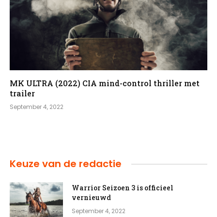
MK ULTRA (2022) CIA mind-control thriller met
trailer
September 4, 2022
Keuze van de redactie
Warrior Seizoen 3 is officieel
vernieuwd
September 4, 2022