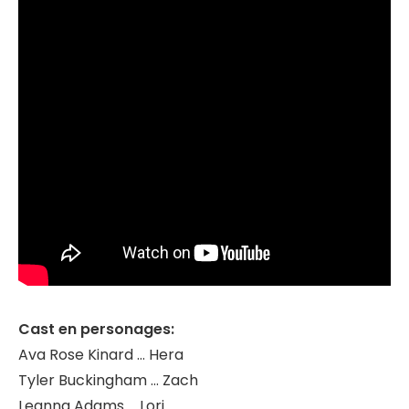
Cast en personages:
Ava Rose Kinard … Hera
Tyler Buckingham … Zach
Leanna Adams … Lori