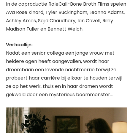
In de coproductie RoleCall-Bone Broth Films spelen
Ava Rose Kinard, Tyler Buckingham, Leanna Adams,
Ashley Ames, Sajid Chaudhary, Ian Covell, Riley
Madison Fuller en Bennett Welch.
Verhaallijn:
Nadat een senior collega een jonge vrouw met
heldere ogen heeft aangevallen, wordt haar
droombaan een levende nachtmerrie terwijl ze
probeert haar carrière bij elkaar te houden terwijl
ze op het werk, thuis en in haar dromen wordt
gekweld door een mysterieus boommonster…