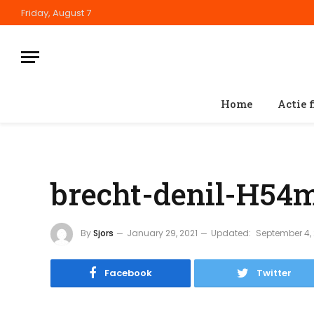
Friday, August 7
Home
Actie 
brecht-denil-H54
By
Sjors
January 29, 2021
Updated:
September 4,
Facebook
Twitter