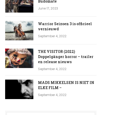
Budomate
June 17, 2023
Warrior Seizoen 3 is officieel
vernieuwd
September 4, 2022
THE VISITOR (2022)
Doppelgänger horror – trailer
en release nieuws
September 4, 2022
MADS MIKKELSEN IS NIET IN
ELKE FILM –
e
September 4, 2022