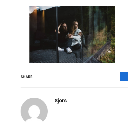
SHARE.
Sjors