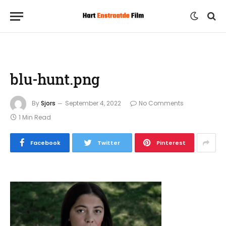
blu-hunt.png
By
Sjors
September 4, 2022
No Comments
1 Min Read
Facebook
Twitter
Pinterest