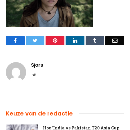
Facebook
Twitter
Pinterest
LinkedIn
Tumblr
Email
Sjors
Website
Keuze van de redactie
Hoe ‘India vs Pakistan T20 Asia Cup